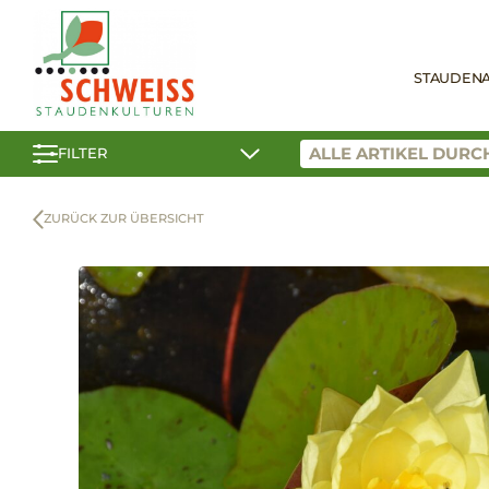
STAUDEN
FILTER
ZURÜCK ZUR ÜBERSICHT