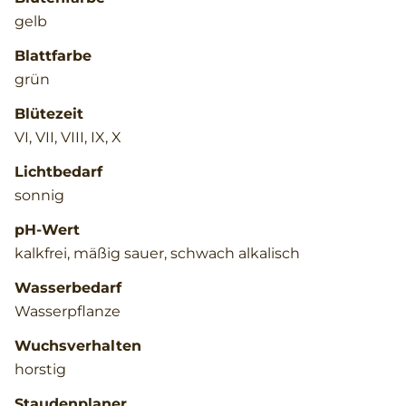
gelb
Blattfarbe
grün
Blütezeit
VI, VII, VIII, IX, X
Lichtbedarf
sonnig
pH-Wert
kalkfrei, mäßig sauer, schwach alkalisch
Wasserbedarf
Wasserpflanze
Wuchsverhalten
horstig
Staudenplaner