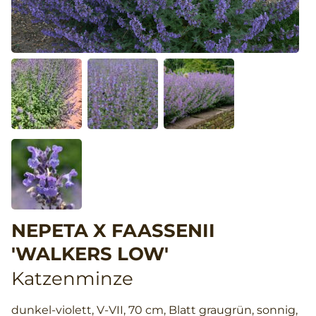
NEPETA X FAASSENII
'WALKERS LOW'
Katzenminze
dunkel-violett, V-VII, 70 cm, Blatt graugrün, sonnig,