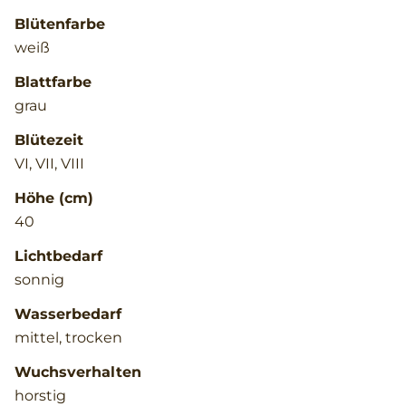
Blütenfarbe
weiß
Blattfarbe
grau
Blütezeit
VI, VII, VIII
Höhe (cm)
40
Lichtbedarf
sonnig
Wasserbedarf
mittel, trocken
Wuchsverhalten
horstig