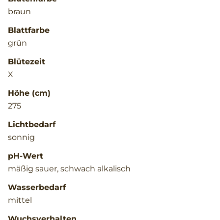
braun
Blattfarbe
grün
Blütezeit
X
Höhe (cm)
275
Lichtbedarf
sonnig
pH-Wert
mäßig sauer, schwach alkalisch
Wasserbedarf
mittel
Wuchsverhalten