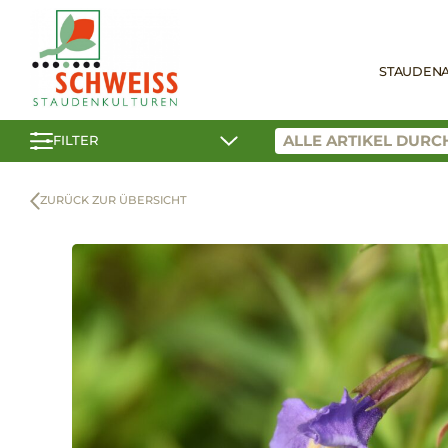
STAUDEN
FILTER
ZURÜCK ZUR ÜBERSICHT