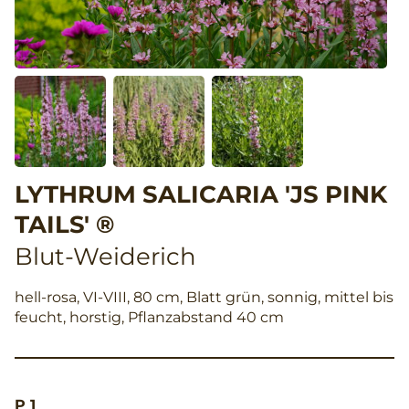
LYTHRUM SALICARIA 'JS PINK
TAILS' ®
Blut-Weiderich
hell-rosa, VI-VIII, 80 cm, Blatt grün, sonnig, mittel bis
feucht, horstig, Pflanzabstand 40 cm
P 1