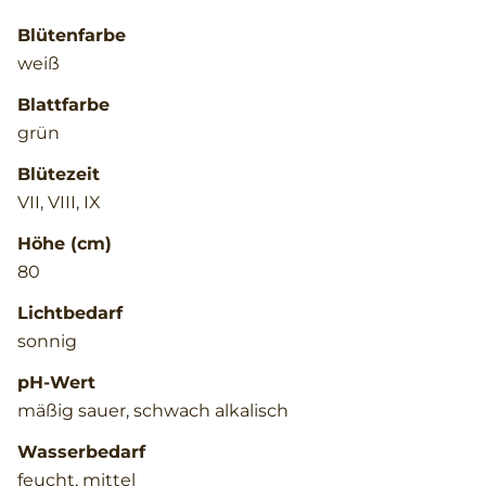
Blütenfarbe
weiß
Blattfarbe
grün
Blütezeit
VII, VIII, IX
Höhe (cm)
80
Lichtbedarf
sonnig
pH-Wert
mäßig sauer, schwach alkalisch
Wasserbedarf
feucht, mittel