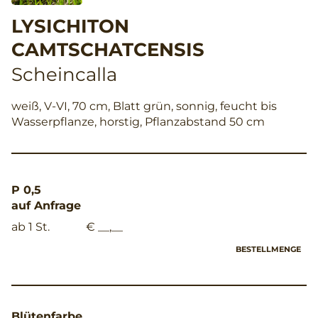
LYSICHITON
CAMTSCHATCENSIS
Scheincalla
weiß, V-VI, 70 cm, Blatt grün, sonnig, feucht bis
Wasserpflanze, horstig, Pflanzabstand 50 cm
P 0,5
auf Anfrage
ab 1 St.
€ __,__
BESTELLMENGE
Blütenfarbe