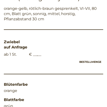
orange-gelb, rötlich-braun gesprenkelt, VI-VII, 80
cm, Blatt grün, sonnig, mittel, horstig,
Pflanzabstand 30 cm
Zwiebel
auf Anfrage
ab 1 St.
€ __,__
BESTELLMENGE
Blütenfarbe
orange
Blattfarbe
grün