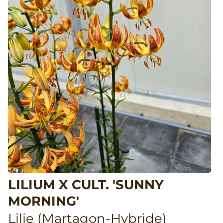
LILIUM X CULT. 'SUNNY
MORNING'
Lilie (Martagon-Hybride)