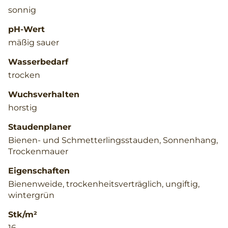
sonnig
pH-Wert
mäßig sauer
Wasserbedarf
trocken
Wuchsverhalten
horstig
Staudenplaner
Bienen- und Schmetterlingsstauden, Sonnenhang,
Trockenmauer
Eigenschaften
Bienenweide, trockenheitsverträglich, ungiftig,
wintergrün
Stk/m²
16