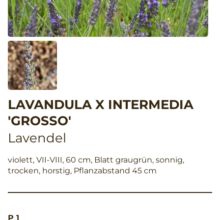
LAVANDULA X INTERMEDIA
'GROSSO'
Lavendel
violett, VII-VIII, 60 cm, Blatt graugrün, sonnig,
trocken, horstig, Pflanzabstand 45 cm
P 1