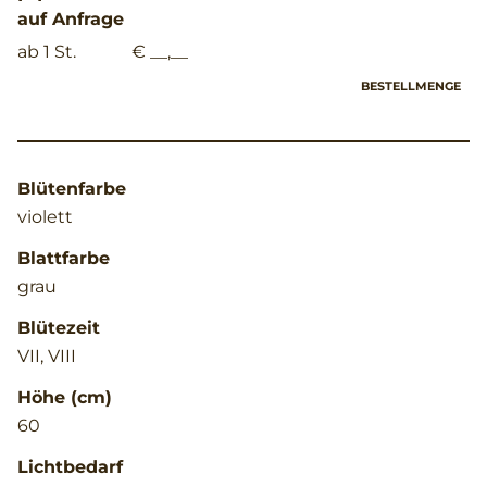
auf Anfrage
ab 1 St.
€ __,__
BESTELLMENGE
Blütenfarbe
violett
Blattfarbe
grau
Blütezeit
VII, VIII
Höhe (cm)
60
Lichtbedarf