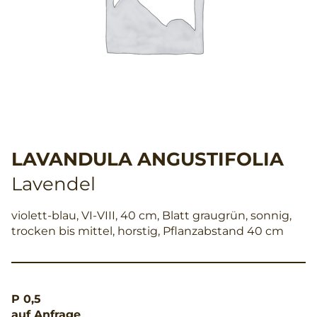
LAVANDULA ANGUSTIFOLIA
Lavendel
violett-blau, VI-VIII, 40 cm, Blatt graugrün, sonnig,
trocken bis mittel, horstig, Pflanzabstand 40 cm
P 0,5
auf Anfrage