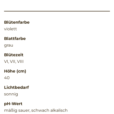
Blütenfarbe
violett
Blattfarbe
grau
Blütezeit
VI, VII, VIII
Höhe (cm)
40
Lichtbedarf
sonnig
pH-Wert
mäßig sauer, schwach alkalisch