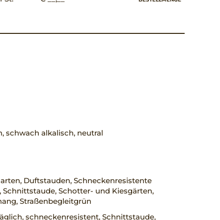
h, schwach alkalisch, neutral
arten, Duftstauden, Schneckenresistente
 Schnittstaude, Schotter- und Kiesgärten,
ang, Straßenbegleitgrün
räglich, schneckenresistent, Schnittstaude,