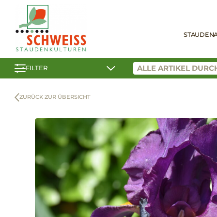
STAUDEN
FILTER
ZURÜCK ZUR ÜBERSICHT