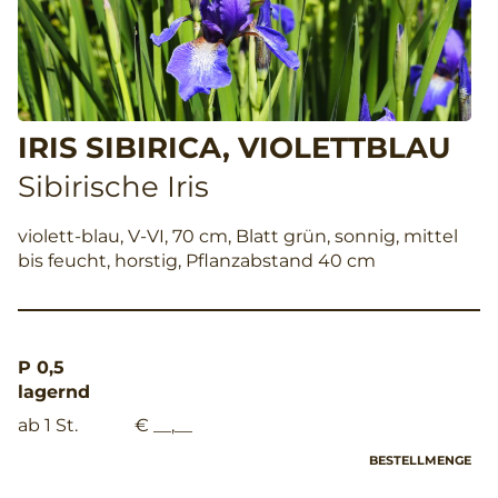
IRIS SIBIRICA, VIOLETTBLAU
Sibirische Iris
violett-blau, V-VI, 70 cm, Blatt grün, sonnig, mittel
bis feucht, horstig, Pflanzabstand 40 cm
P 0,5
lagernd
ab 1 St.
€ __,__
BESTELLMENGE