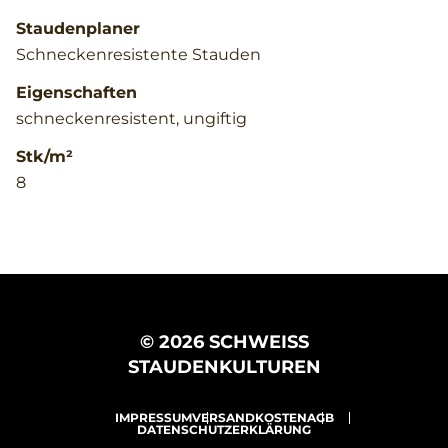
Staudenplaner
Schneckenresistente Stauden
Eigenschaften
schneckenresistent, ungiftig
Stk/m²
8
© 2026 SCHWEISS
STAUDENKULTUREN
IMPRESSUM
VERSANDKOSTEN
AGB
DATENSCHUTZERKLÄRUNG