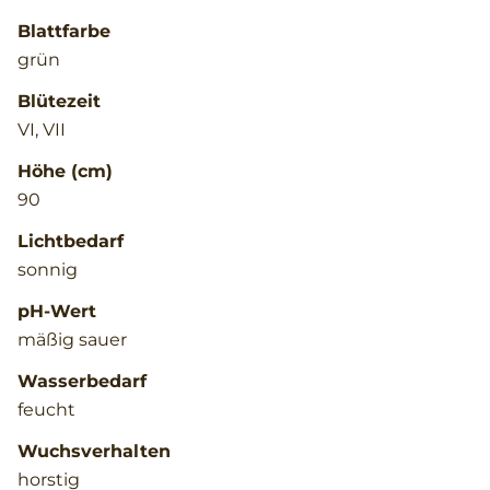
Blattfarbe
grün
Blütezeit
VI, VII
Höhe (cm)
90
Lichtbedarf
sonnig
pH-Wert
mäßig sauer
Wasserbedarf
feucht
Wuchsverhalten
horstig