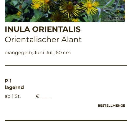
INULA ORIENTALIS
Orientalischer Alant
orangegelb, Juni-Juli, 60 cm
P 1
lagernd
ab 1 St.
€ __,__
BESTELLMENGE