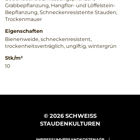
Grabbepflanzung, Hangflor- und Löffelstein-
Bepflanzung, Schneckenresistente Stauden,
Trockenmauer
Eigenschaften
Bienenweide, schneckenresistent,
trockenheitsverträglich, ungiftig, wintergrün
Stk/m²
10
© 2026 SCHWEISS
STAUDENKULTUREN
IMPRESSUM
VERSANDKOSTEN
AGB