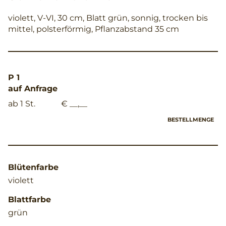
violett, V-VI, 30 cm, Blatt grün, sonnig, trocken bis
mittel, polsterförmig, Pflanzabstand 35 cm
P 1
auf Anfrage
ab 1 St.
€ __,__
BESTELLMENGE
Blütenfarbe
violett
Blattfarbe
grün