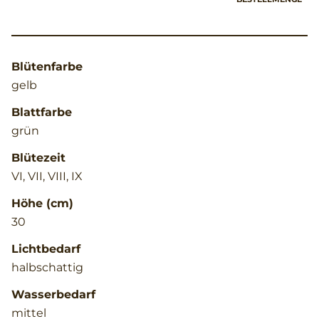
Blütenfarbe
gelb
Blattfarbe
grün
Blütezeit
VI, VII, VIII, IX
Höhe (cm)
30
Lichtbedarf
halbschattig
Wasserbedarf
mittel