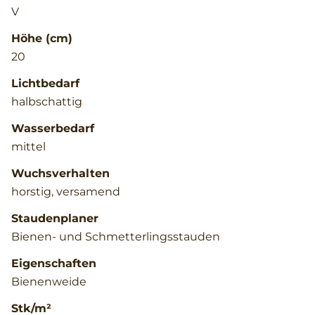
V
Höhe (cm)
20
Lichtbedarf
halbschattig
Wasserbedarf
mittel
Wuchsverhalten
horstig, versamend
Staudenplaner
Bienen- und Schmetterlingsstauden
Eigenschaften
Bienenweide
Stk/m²