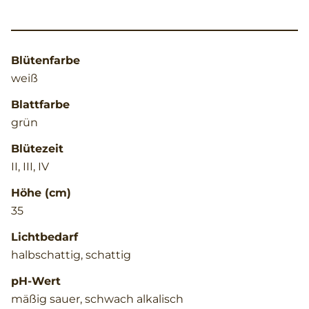
Blütenfarbe
weiß
Blattfarbe
grün
Blütezeit
II, III, IV
Höhe (cm)
35
Lichtbedarf
halbschattig, schattig
pH-Wert
mäßig sauer, schwach alkalisch