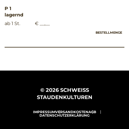
P 1
lagernd
ab 1 St.
€ __,__
BESTELLMENGE
© 2026 SCHWEISS
STAUDENKULTUREN
IMPRESSUM
VERSANDKOSTEN
AGB
DATENSCHUTZERKLÄRUNG