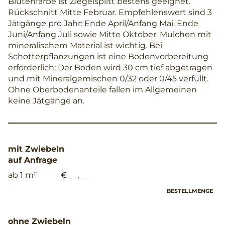
Blütenfarbe ist Ziegelsplitt bestens geeignet.
Rückschnitt Mitte Februar. Empfehlenswert sind 3
Jätgänge pro Jahr: Ende April/Anfang Mai, Ende
Juni/Anfang Juli sowie Mitte Oktober. Mulchen mit
mineralischem Material ist wichtig. Bei
Schotterpflanzungen ist eine Bodenvorbereitung
erforderlich: Der Boden wird 30 cm tief abgetragen
und mit Mineralgemischen 0/32 oder 0/45 verfüllt.
Ohne Oberbodenanteile fallen im Allgemeinen
keine Jätgänge an.
mit Zwiebeln
auf Anfrage
ab 1 m²
€ __,__
BESTELLMENGE
ohne Zwiebeln