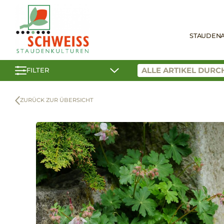
STAUDEN
FILTER
ZURÜCK ZUR ÜBERSICHT