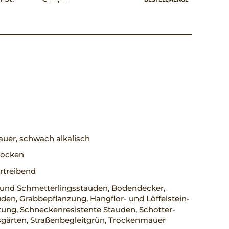
uer, schwach alkalisch
trocken
rtreibend
 und Schmetterlingsstauden, Bodendecker,
den, Grabbepflanzung, Hangflor- und Löffelstein-
ung, Schneckenresistente Stauden, Schotter-
sgärten, Straßenbegleitgrün, Trockenmauer