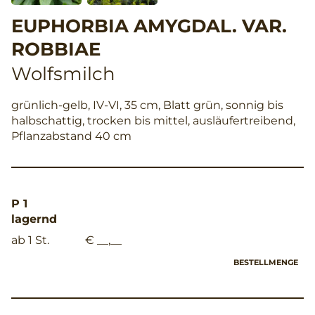
EUPHORBIA AMYGDAL. VAR.
ROBBIAE
Wolfsmilch
grünlich-gelb, IV-VI, 35 cm, Blatt grün, sonnig bis
halbschattig, trocken bis mittel, ausläufertreibend,
Pflanzabstand 40 cm
P 1
lagernd
ab 1 St.
€ __,__
BESTELLMENGE