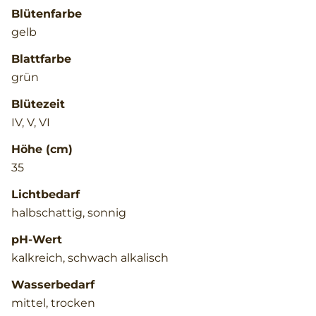
Blütenfarbe
gelb
Blattfarbe
grün
Blütezeit
IV, V, VI
Höhe (cm)
35
Lichtbedarf
halbschattig, sonnig
pH-Wert
kalkreich, schwach alkalisch
Wasserbedarf
mittel, trocken