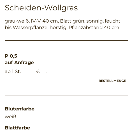
Scheiden-Wollgras
grau-weiß, IV-V, 40 cm, Blatt grün, sonnig, feucht
bis Wasserpflanze, horstig, Pflanzabstand 40 cm
P 0,5
auf Anfrage
ab 1 St.
€ __,__
BESTELLMENGE
Blütenfarbe
weiß
Blattfarbe