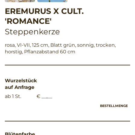
EREMURUS X CULT.
'ROMANCE'
Steppenkerze
rosa, VI-VII, 125 cm, Blatt grün, sonnig, trocken,
horstig, Pflanzabstand 60 cm
Wurzelstück
auf Anfrage
ab 1 St.
€ __,__
BESTELLMENGE
Blütenfarbe