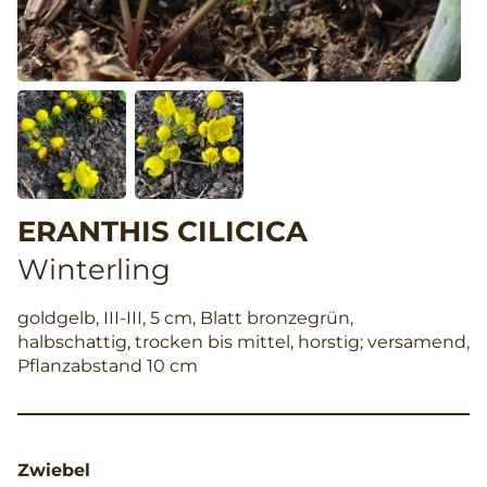
ERANTHIS CILICICA
Winterling
goldgelb, III-III, 5 cm, Blatt bronzegrün,
halbschattig, trocken bis mittel, horstig; versamend,
Pflanzabstand 10 cm
Zwiebel