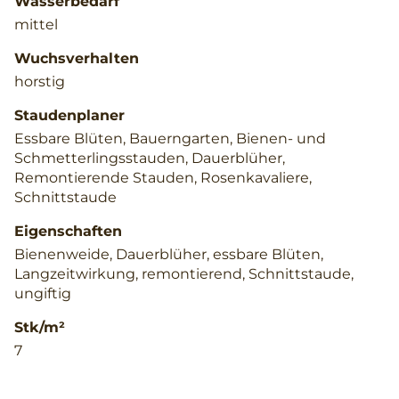
Wasserbedarf
mittel
Wuchsverhalten
horstig
Staudenplaner
Essbare Blüten, Bauerngarten, Bienen- und
Schmetterlingsstauden, Dauerblüher,
Remontierende Stauden, Rosenkavaliere,
Schnittstaude
Eigenschaften
Bienenweide, Dauerblüher, essbare Blüten,
Langzeitwirkung, remontierend, Schnittstaude,
ungiftig
Stk/m²
7