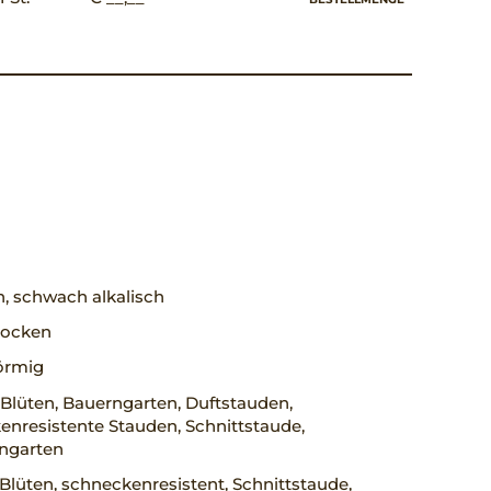
h, schwach alkalisch
trocken
örmig
Blüten, Bauerngarten, Duftstauden,
nresistente Stauden, Schnittstaude,
engarten
Blüten, schneckenresistent, Schnittstaude,