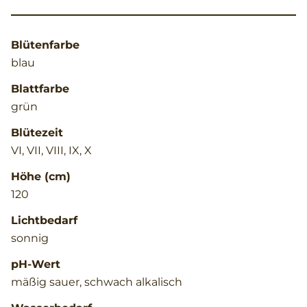
Blütenfarbe
blau
Blattfarbe
grün
Blütezeit
VI, VII, VIII, IX, X
Höhe (cm)
120
Lichtbedarf
sonnig
pH-Wert
mäßig sauer, schwach alkalisch