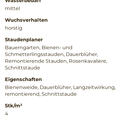
Wasserbedarf
mittel
Wuchsverhalten
horstig
Staudenplaner
Bauerngarten, Bienen- und
Schmetterlingsstauden, Dauerblüher,
Remontierende Stauden, Rosenkavaliere,
Schnittstaude
Eigenschaften
Bienenweide, Dauerblüher, Langzeitwirkung,
remontierend, Schnittstaude
Stk/m²
4