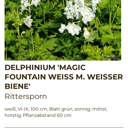
DELPHINIUM 'MAGIC
FOUNTAIN WEISS M. WEISSER BI
ENE'
Rittersporn
weiß, VI-IX, 100 cm, Blatt grün, sonnig, mittel,
horstig, Pflanzabstand 60 cm