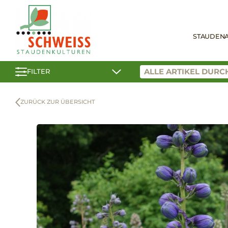
STAUDEN
FILTER
ZURÜCK ZUR ÜBERSICHT