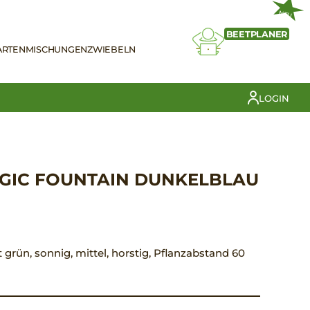
NEU
BEETPLANER
ARTEN
MISCHUNGEN
ZWIEBELN
LOGIN
AGIC FOUNTAIN DUNKELBLAU
t grün, sonnig, mittel, horstig, Pflanzabstand 60