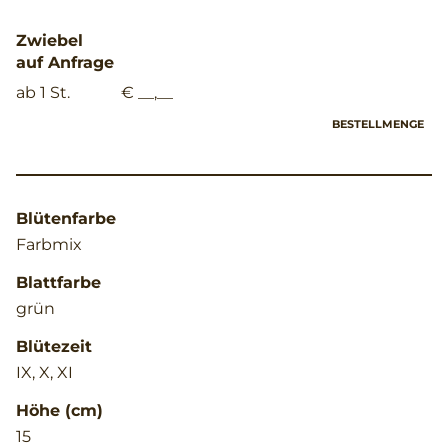
Zwiebel
auf Anfrage
ab 1 St.
€ __,__
BESTELLMENGE
Blütenfarbe
Farbmix
Blattfarbe
grün
Blütezeit
IX, X, XI
Höhe (cm)
15