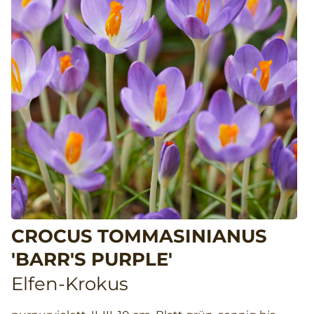
CROCUS TOMMASINIANUS
'BARR'S PURPLE'
Elfen-Krokus