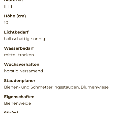
II, III
Höhe (cm)
10
Lichtbedarf
halbschattig, sonnig
Wasserbedarf
mittel, trocken
Wuchsverhalten
horstig, versamend
Staudenplaner
Bienen- und Schmetterlingsstauden, Blumenwiese
Eigenschaften
Bienenweide
Stk/m²