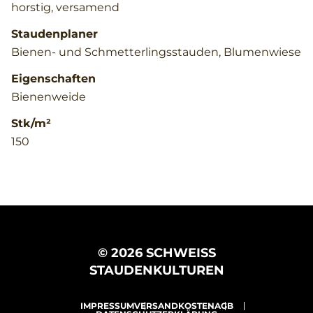
horstig, versamend
Staudenplaner
Bienen- und Schmetterlingsstauden, Blumenwiese
Eigenschaften
Bienenweide
Stk/m²
150
© 2026 SCHWEISS
STAUDENKULTUREN
IMPRESSUM
VERSANDKOSTEN
AGB