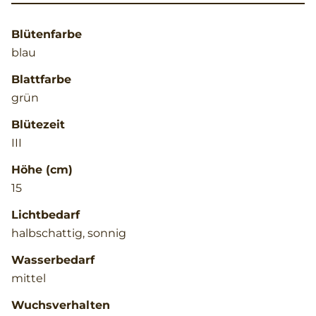
Blütenfarbe
blau
Blattfarbe
grün
Blütezeit
III
Höhe (cm)
15
Lichtbedarf
halbschattig, sonnig
Wasserbedarf
mittel
Wuchsverhalten