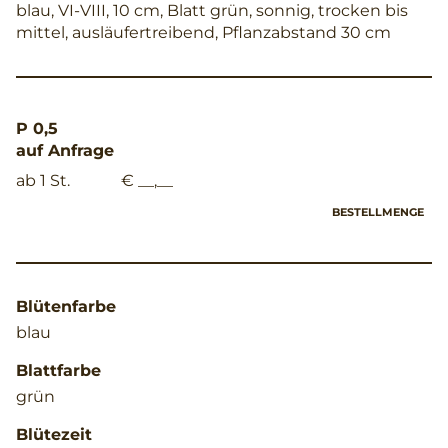
blau, VI-VIII, 10 cm, Blatt grün, sonnig, trocken bis
mittel, ausläufertreibend, Pflanzabstand 30 cm
P 0,5
auf Anfrage
ab 1 St.
€ __,__
BESTELLMENGE
Blütenfarbe
blau
Blattfarbe
grün
Blütezeit