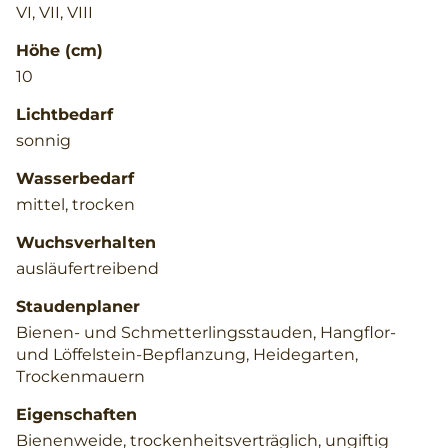
VI, VII, VIII
Höhe (cm)
10
Lichtbedarf
sonnig
Wasserbedarf
mittel, trocken
Wuchsverhalten
ausläufertreibend
Staudenplaner
Bienen- und Schmetterlingsstauden, Hangflor-
und Löffelstein-Bepflanzung, Heidegarten,
Trockenmauern
Eigenschaften
Bienenweide, trockenheitsverträglich, ungiftig