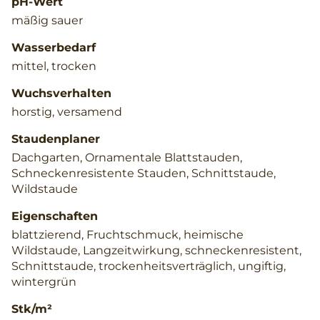
pH-Wert
mäßig sauer
Wasserbedarf
mittel, trocken
Wuchsverhalten
horstig, versamend
Staudenplaner
Dachgarten, Ornamentale Blattstauden,
Schneckenresistente Stauden, Schnittstaude,
Wildstaude
Eigenschaften
blattzierend, Fruchtschmuck, heimische
Wildstaude, Langzeitwirkung, schneckenresistent,
Schnittstaude, trockenheitsverträglich, ungiftig,
wintergrün
Stk/m²