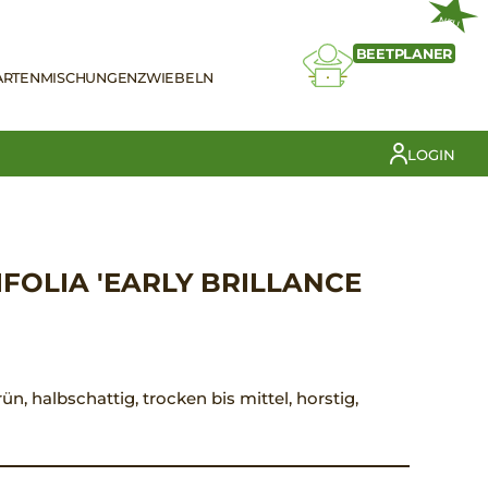
NEU
BEETPLANER
ARTEN
MISCHUNGEN
ZWIEBELN
LOGIN
FOLIA 'EARLY BRILLANCE
ün, halbschattig, trocken bis mittel, horstig,