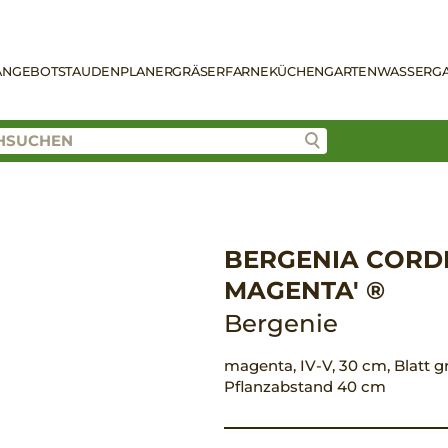
ANGEBOT
STAUDENPLANER
GRÄSER
FARNE
KÜCHENGARTEN
WASSERG
BERGENIA CORDI
MAGENTA' ®
Bergenie
magenta, IV-V, 30 cm, Blatt gr
Pflanzabstand 40 cm