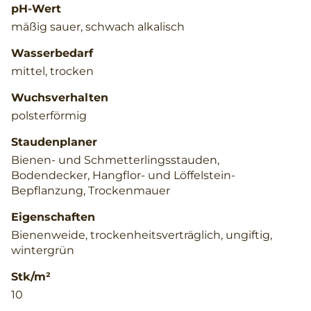
pH-Wert
mäßig sauer, schwach alkalisch
Wasserbedarf
mittel, trocken
Wuchsverhalten
polsterförmig
Staudenplaner
Bienen- und Schmetterlingsstauden,
Bodendecker, Hangflor- und Löffelstein-
Bepflanzung, Trockenmauer
Eigenschaften
Bienenweide, trockenheitsverträglich, ungiftig,
wintergrün
Stk/m²
10