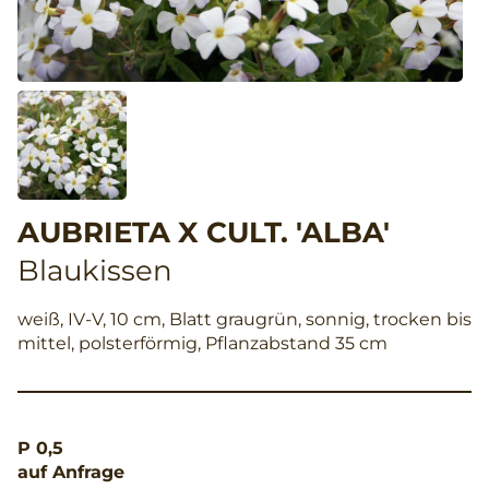
AUBRIETA X CULT. 'ALBA'
Blaukissen
weiß, IV-V, 10 cm, Blatt graugrün, sonnig, trocken bis
mittel, polsterförmig, Pflanzabstand 35 cm
P 0,5
auf Anfrage