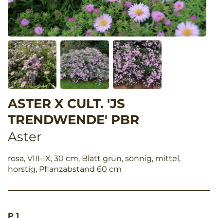
ASTER X CULT. 'JS
TRENDWENDE' PBR
Aster
rosa, VIII-IX, 30 cm, Blatt grün, sonnig, mittel,
horstig, Pflanzabstand 60 cm
P 1