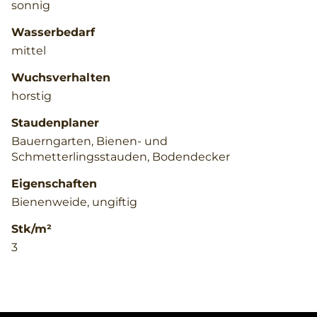
sonnig
Wasserbedarf
mittel
Wuchsverhalten
horstig
Staudenplaner
Bauerngarten, Bienen- und
Schmetterlingsstauden, Bodendecker
Eigenschaften
Bienenweide, ungiftig
Stk/m²
3