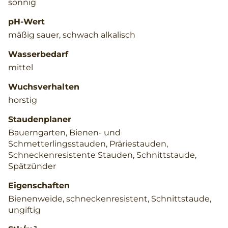
sonnig
pH-Wert
mäßig sauer, schwach alkalisch
Wasserbedarf
mittel
Wuchsverhalten
horstig
Staudenplaner
Bauerngarten, Bienen- und
Schmetterlingsstauden, Präriestauden,
Schneckenresistente Stauden, Schnittstaude,
Spätzünder
Eigenschaften
Bienenweide, schneckenresistent, Schnittstaude,
ungiftig