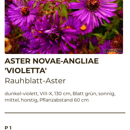
ASTER NOVAE-ANGLIAE
'VIOLETTA'
Rauhblatt-Aster
dunkel-violett, VIII-X, 130 cm, Blatt grün, sonnig,
mittel, horstig, Pflanzabstand 60 cm
P 1