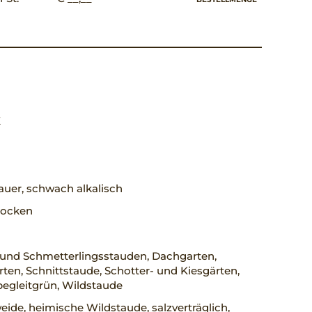
X
uer, schwach alkalisch
trocken
 und Schmetterlingsstauden, Dachgarten,
ten, Schnittstaude, Schotter- und Kiesgärten,
egleitgrün, Wildstaude
ide, heimische Wildstaude, salzverträglich,