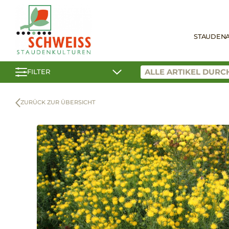
STAUDEN
FILTER
ZURÜCK ZUR ÜBERSICHT