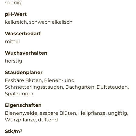
sonnig
pH-Wert
kalkreich, schwach alkalisch
Wasserbedarf
mittel
Wuchsverhalten
horstig
Staudenplaner
Essbare Blüten, Bienen- und
Schmetterlingsstauden, Dachgarten, Duftstauden,
Spätzünder
Eigenschaften
Bienenweide, essbare Blüten, Heilpflanze, ungiftig,
Würzpflanze, duftend
Stk/m²