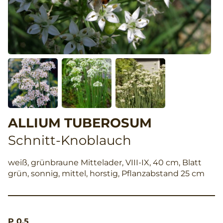
ALLIUM TUBEROSUM
Schnitt-Knoblauch
weiß, grünbraune Mittelader, VIII-IX, 40 cm, Blatt
grün, sonnig, mittel, horstig, Pflanzabstand 25 cm
P 0,5