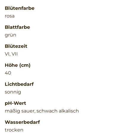
Blütenfarbe
rosa
Blattfarbe
grün
Blütezeit
VI, VII
Höhe (cm)
40
Lichtbedarf
sonnig
pH-Wert
mäßig sauer, schwach alkalisch
Wasserbedarf
trocken