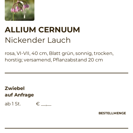
ALLIUM CERNUUM
Nickender Lauch
rosa, VI-VII, 40 cm, Blatt grün, sonnig, trocken,
horstig; versamend, Pflanzabstand 20 cm
Zwiebel
auf Anfrage
ab 1 St.
€ __,__
BESTELLMENGE