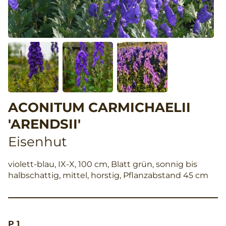
ACONITUM CARMICHAELII
'ARENDSII'
Eisenhut
violett-blau, IX-X, 100 cm, Blatt grün, sonnig bis
halbschattig, mittel, horstig, Pflanzabstand 45 cm
P 1