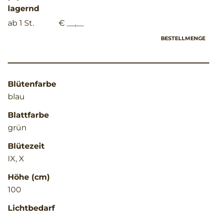
lagernd
ab 1 St.
€ __,__
BESTELLMENGE
Blütenfarbe
blau
Blattfarbe
grün
Blütezeit
IX, X
Höhe (cm)
100
Lichtbedarf