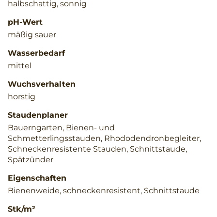
halbschattig, sonnig
pH-Wert
mäßig sauer
Wasserbedarf
mittel
Wuchsverhalten
horstig
Staudenplaner
Bauerngarten, Bienen- und
Schmetterlingsstauden, Rhododendronbegleiter,
Schneckenresistente Stauden, Schnittstaude,
Spätzünder
Eigenschaften
Bienenweide, schneckenresistent, Schnittstaude
Stk/m²