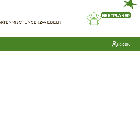
NEU
BEETPLANER
ARTEN
MISCHUNGEN
ZWIEBELN
LOGIN