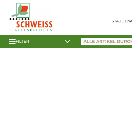
STAUDEN
FILTER