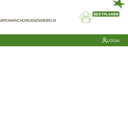
NEU
BEETPLANER
ARTEN
MISCHUNGEN
ZWIEBELN
LOGIN