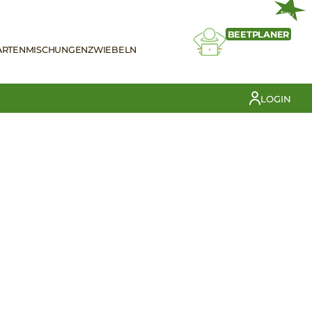
NEU
BEETPLANER
ARTEN
MISCHUNGEN
ZWIEBELN
LOGIN